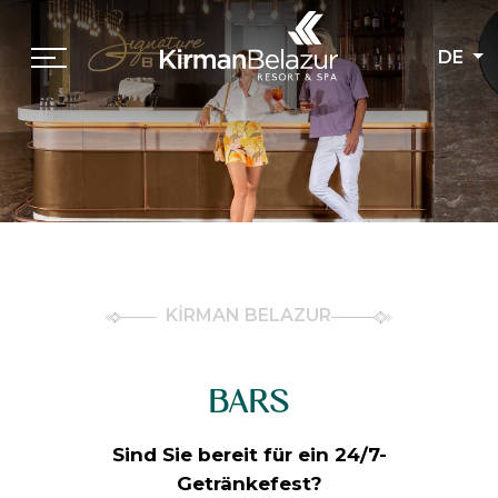
DE
KİRMAN BELAZUR
BARS
Sind Sie bereit für ein 24/7-
Getränkefest?