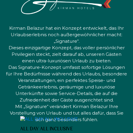
Kirman Belazur hat ein Konzept entwickelt, das Ihr
Urlaubserlebnis noch außergewöhnlicher macht:
„Signature“.
Dieses einzigartige Konzept, das voller persönlicher
Privilegien steckt, zielt darauf ab, unseren Gästen
einen ultra-luxuriösen Urlaub zu bieten.
Das Signature-Konzept umfasst sofortige Lösungen
für Ihre Bedürfnisse während des Urlaubs, besondere
Veranstaltungen, ein perfektes Speise- und
Getränkeerlebnis, geräumige und luxuriöse
Unterkünfte sowie Service-Details, die auf die
Zufriedenheit der Gäste ausgerichtet sind.
Mit „Signature“ verändert Kirman Belazur Ihre
Vorstellung von Urlaub und tut alles dafür, dass Sie
sich ganz besonders fühlen.
ALL DAY ALL INCLUSIVE