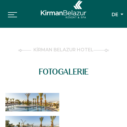
DE
KİRMAN BELAZUR HOTEL
FOTOGALERIE