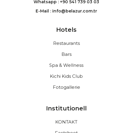
Whatsapp : +90 541 739 03 03
E-Mail : info@belazur.com.tr
Hotels
Restaurants
Bars
Spa & Wellness
Kichi Kids Club
Fotogallerie
Institutionell
KONTAKT
Factsheet