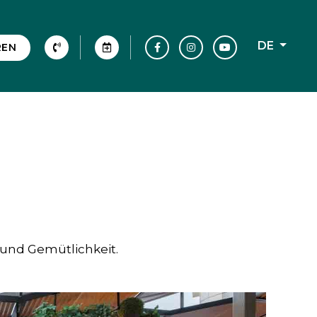
DE
REN
il und Gemütlichkeit.