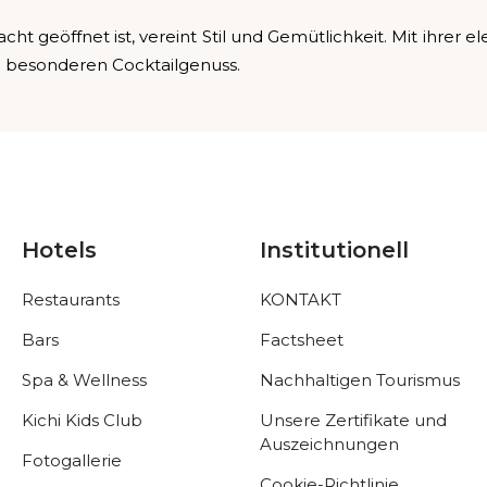
Nacht geöffnet ist, vereint Stil und Gemütlichkeit. Mit ihr
 besonderen Cocktailgenuss.
Hotels
Institutionell
Restaurants
KONTAKT
Bars
Factsheet
Spa & Wellness
Nachhaltigen Tourismus
Kichi Kids Club
Unsere Zertifikate und
Auszeichnungen
Fotogallerie
Cookie-Richtlinie