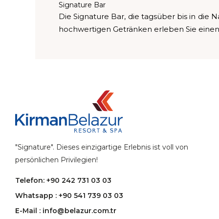
Signature Bar
Die Signature Bar, die tagsüber bis in die 
hochwertigen Getränken erleben Sie einen
"Signature". Dieses einzigartige Erlebnis ist voll von
persönlichen Privilegien!
Telefon: +90 242 731 03 03
Whatsapp : +90 541 739 03 03
E-Mail : info@belazur.com.tr