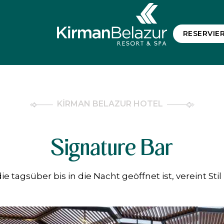
RESERVIE
KİRMAN BELAZUR HOTEL
Signature Bar
ie tagsüber bis in die Nacht geöffnet ist, vereint St