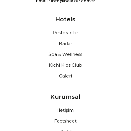
Email : info@belazur.com.tr
Hotels
Restoranlar
Barlar
Spa & Wellness
Kichi Kids Club
Galeri
Kurumsal
İletişim
Factsheet