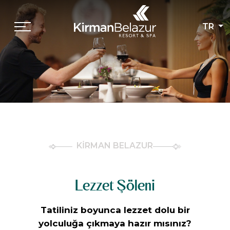
TR
KİRMAN BELAZUR
Lezzet Şöleni
Tatiliniz boyunca lezzet dolu bir
yolculuğa çıkmaya hazır mısınız?