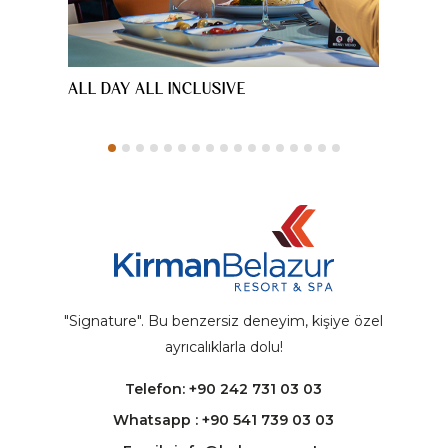
ALL DAY ALL INCLUSIVE
SNACK
"Signature". Bu benzersiz deneyim, kişiye özel
ayrıcalıklarla dolu!
Telefon: +90 242 731 03 03
Whatsapp : +90 541 739 03 03