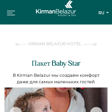
RU
KİRMAN BELAZUR HOTEL
Пакет Baby Star
В Kirman Belazur мы создаём комфорт
даже для самых маленьких гостей.