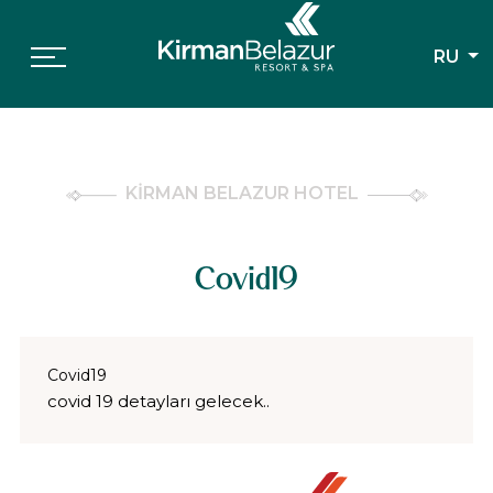
RU
KİRMAN BELAZUR HOTEL
Covid19
Covid19
covid 19 detayları gelecek..