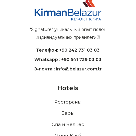
"Signature" уникальный опыт полон
индивидуальных привилегий!
Телефон: +90 242 731 03 03
Whatsapp : +90 541 739 03 03
Э-почта : info@belazur.com.tr
Hotels
Рестораны
Бары
Спа и Велнес
Мини-Клуб