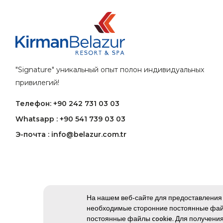
"Signature" уникальный опыт полон индивидуальных
привилегий!
Телефон: +90 242 731 03 03
Whatsapp : +90 541 739 03 03
Э-почта : info@belazur.com.tr
На нашем веб-сайте для предоставления 
необходимые сторонние постоянные файл
постоянные файлы cookie. Для получен