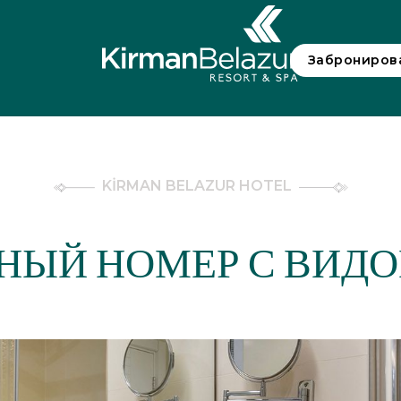
Заброниров
KİRMAN BELAZUR HOTEL
НЫЙ НОМЕР С ВИДО