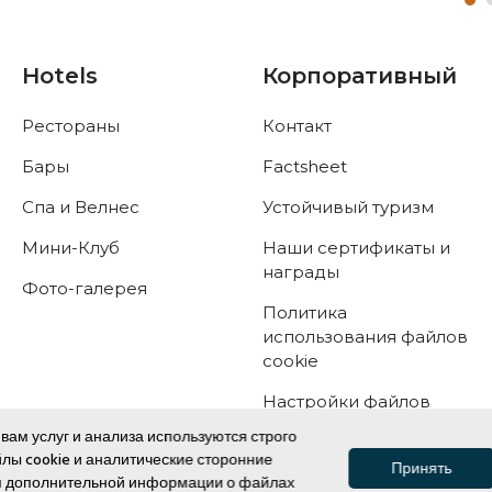
Hotels
Корпоративный
Рестораны
Контакт
Бары
Factsheet
Спа и Велнес
Устойчивый туризм
Мини-Клуб
Наши сертификаты и
награды
Фото-галерея
Политика
использования файлов
cookie
Настройки файлов
cookie
вам услуг и анализа используются строго
ы cookie и аналитические сторонние
PDPL
Принять
ия дополнительной информации о файлах