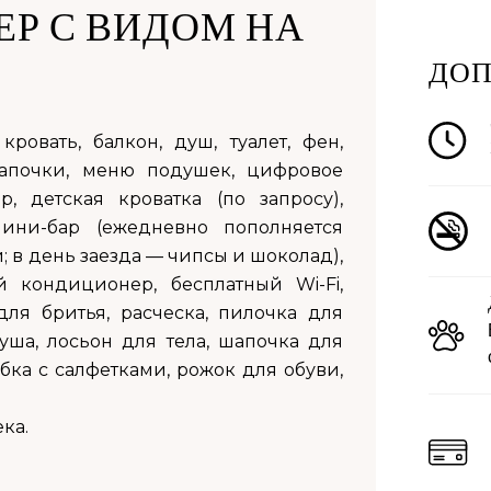
Р С ВИДОМ НА
ДОП
овать, балкон, душ, туалет, фен,
тапочки, меню подушек, цифровое
, детская кроватка (по запросу),
мини-бар (ежедневно пополняется
 в день заезда — чипсы и шоколад),
 кондиционер, бесплатный Wi-Fi,
для бритья, расческа, пилочка для
душа, лосьон для тела, шапочка для
бка с салфетками, рожок для обуви,
ка.