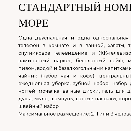
СТАНДАРТНЫЙ НОМЕ
МОРЕ
Одна двуспальная и одна односпальная кр
телефон в комнате и в ванной, халаты, 
спутниковое телевидение и ЖК-телевизор
ламинатный паркет, бесплатный сейф, 
пивом, водой и безалкогольными напитками;
чайник (набор чая и кофе), центральный
ежедневная уборка, зубной набор, набор 
ногтей, мочалка, ватные диски, гель для 
душа, мыло, шампунь, ватные палочки, коро
швейный набор.
Максимальное размещение: 2+1 или 3 челове